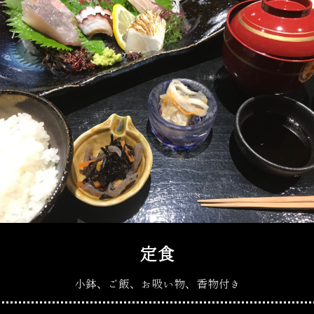
定食
小鉢、ご飯、お吸い物、香物付き