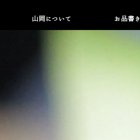
山岡について
お品書