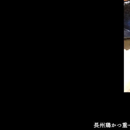
長州鶏かつ重