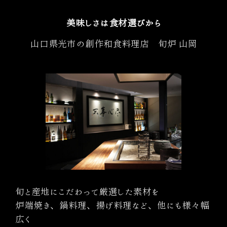
美味しさは食材選びから
山口県光市の創作和食料理店 旬炉 山岡
旬と産地にこだわって厳選した素材を
炉端焼き、鍋料理、揚げ料理など、他にも様々幅
広く