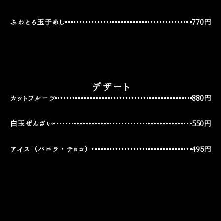
ふわとろ玉子めし
770円
デザート
カットフルーツ
880円
白玉ぜんざい
550円
アイス（バニラ・チョコ）
495円