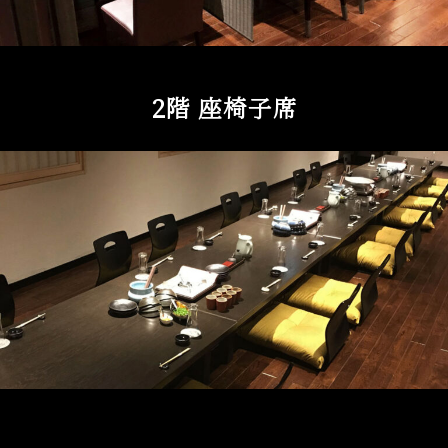
2階 座椅子席