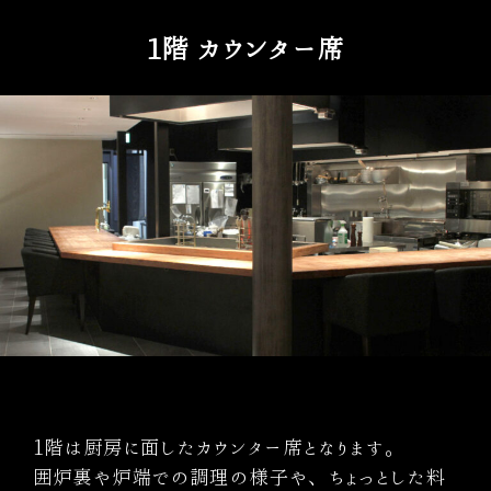
1階 カウンター席
1階は厨房に面したカウンター席となります。
囲炉裏や炉端での調理の様子や、ちょっとした料